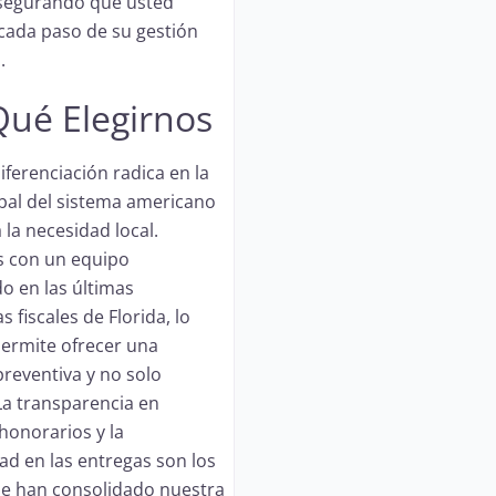
asegurando que usted
cada paso de su gestión
.
Qué Elegirnos
iferenciación radica en la
obal del sistema americano
 la necesidad local.
 con un equipo
do en las últimas
 fiscales de Florida, lo
ermite ofrecer una
preventiva y no solo
 La transparencia en
honorarios y la
ad en las entregas son los
ue han consolidado nuestra