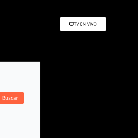
TV EN VIVO
Search
Buscar