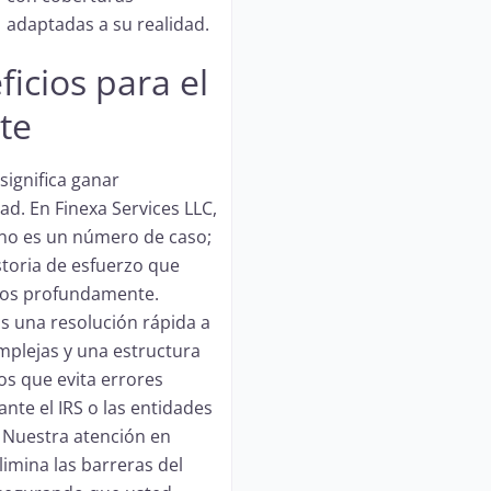
adaptadas a su realidad.
icios para el
te
significa ganar
ad. En Finexa Services LLC,
e no es un número de caso;
storia de esfuerzo que
os profundamente.
 una resolución rápida a
plejas y una estructura
ios que evita errores
ante el IRS o las entidades
. Nuestra atención en
limina las barreras del