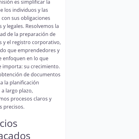
sión es simplificar la
e los individuos y las
con sus obligaciones
s y legales. Resolvemos la
ad de la preparación de
 y el registro corporativo,
ndo que emprendedores y
se enfoquen en lo que
 importa: su crecimiento.
 obtención de documentos
a la planificación
 a largo plazo,
mos procesos claros y
s precisos.
cios
acados