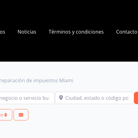
ios
Noticias
Términos y condiciones
Contacto
preparación de impuestos Miami
io o servicio buscas?
Ciudad, estado o código postal
to