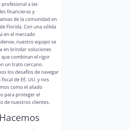
 profesional a las
es financieras y
ativas de la comunidad en
 de Florida. Con una sólida
ia en el mercado
dense, nuestro equipo se
za en brindar soluciones
s que combinan el rigor
on un trato cercano.
s los desafíos de navegar
 fiscal de EE. UU. y nos
mos como el aliado
co para proteger el
o de nuestros clientes.
 Hacemos