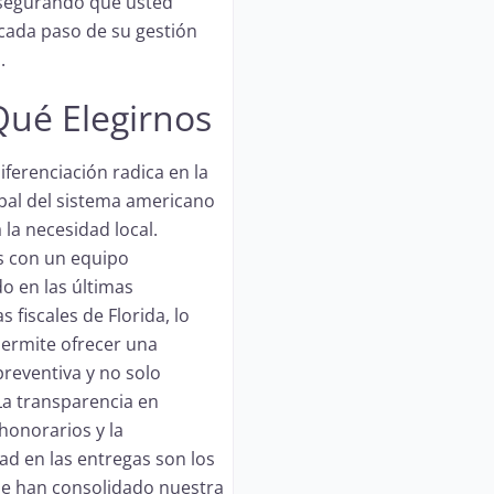
asegurando que usted
cada paso de su gestión
.
Qué Elegirnos
iferenciación radica en la
obal del sistema americano
 la necesidad local.
 con un equipo
do en las últimas
 fiscales de Florida, lo
ermite ofrecer una
preventiva y no solo
 La transparencia en
honorarios y la
ad en las entregas son los
ue han consolidado nuestra