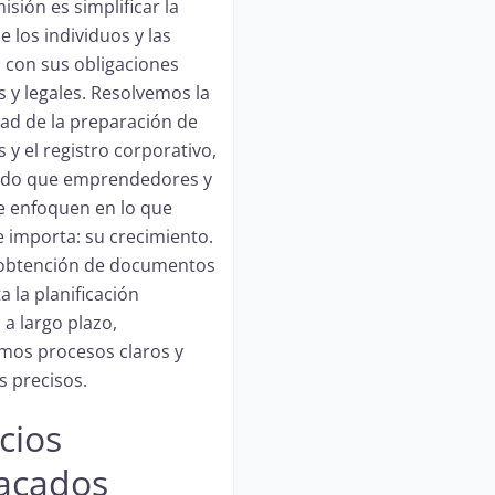
sión es simplificar la
e los individuos y las
con sus obligaciones
s y legales. Resolvemos la
ad de la preparación de
 y el registro corporativo,
ndo que emprendedores y
se enfoquen en lo que
 importa: su crecimiento.
 obtención de documentos
a la planificación
 a largo plazo,
mos procesos claros y
s precisos.
cios
acados