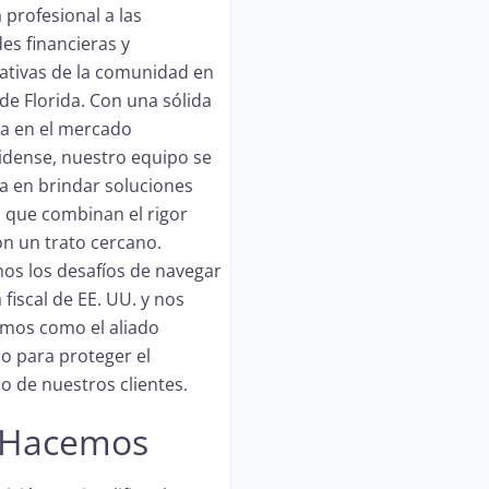
 profesional a las
es financieras y
ativas de la comunidad en
 de Florida. Con una sólida
ia en el mercado
dense, nuestro equipo se
za en brindar soluciones
s que combinan el rigor
on un trato cercano.
s los desafíos de navegar
 fiscal de EE. UU. y nos
mos como el aliado
co para proteger el
o de nuestros clientes.
 Hacemos