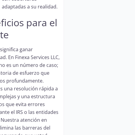
adaptadas a su realidad.
icios para el
te
significa ganar
ad. En Finexa Services LLC,
e no es un número de caso;
storia de esfuerzo que
os profundamente.
 una resolución rápida a
plejas y una estructura
ios que evita errores
ante el IRS o las entidades
. Nuestra atención en
limina las barreras del