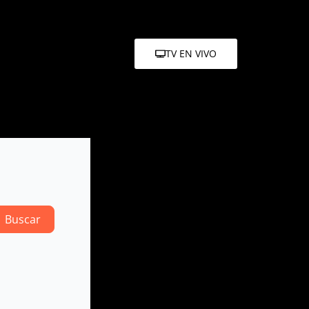
TV EN VIVO
Search
Buscar