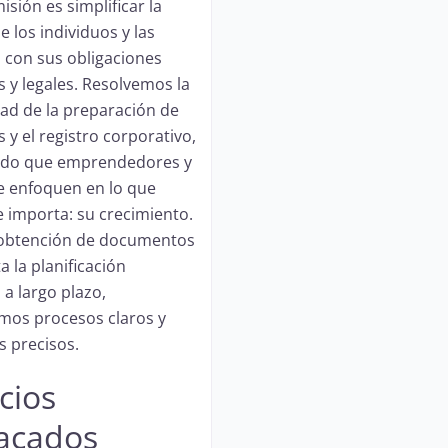
sión es simplificar la
e los individuos y las
con sus obligaciones
s y legales. Resolvemos la
ad de la preparación de
 y el registro corporativo,
ndo que emprendedores y
se enfoquen en lo que
 importa: su crecimiento.
 obtención de documentos
a la planificación
 a largo plazo,
mos procesos claros y
s precisos.
cios
acados