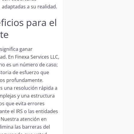
adaptadas a su realidad.
icios para el
te
significa ganar
ad. En Finexa Services LLC,
e no es un número de caso;
storia de esfuerzo que
os profundamente.
 una resolución rápida a
plejas y una estructura
ios que evita errores
ante el IRS o las entidades
. Nuestra atención en
limina las barreras del