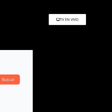
TV EN VIVO
Search
Buscar