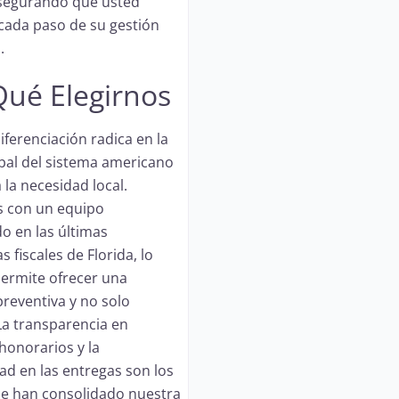
asegurando que usted
cada paso de su gestión
.
Qué Elegirnos
iferenciación radica en la
obal del sistema americano
 la necesidad local.
 con un equipo
do en las últimas
 fiscales de Florida, lo
ermite ofrecer una
preventiva y no solo
 La transparencia en
honorarios y la
ad en las entregas son los
ue han consolidado nuestra