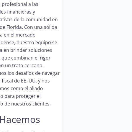
 profesional a las
es financieras y
ativas de la comunidad en
 de Florida. Con una sólida
ia en el mercado
dense, nuestro equipo se
za en brindar soluciones
s que combinan el rigor
on un trato cercano.
s los desafíos de navegar
 fiscal de EE. UU. y nos
mos como el aliado
co para proteger el
o de nuestros clientes.
 Hacemos