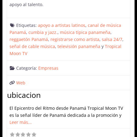
apoyo al talento.
Etiquetas:
apoyo a artistas latinos
,
canal de música
Panamá
,
cumbia y jazz.
,
música típica panameña
,
reggaetón Panamá
,
registrarse como artista
,
salsa 24/7
,
señal de cable música
,
televisión panameña
y
Tropical
Moon TV
Categoría:
Empresas
Web
ubicacion
El Epicentro del Ritmo desde Panamá Tropical Moon TV
es la señal líder de Panamá dedicada a la promoción y
Leer más...