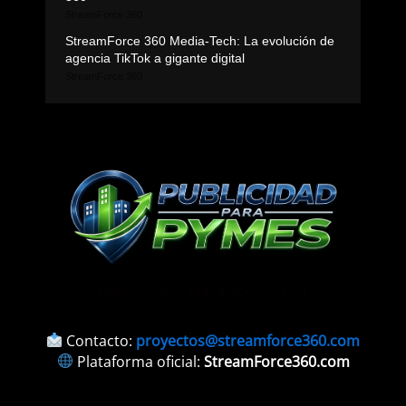
StreamForce 360
StreamForce 360 Media-Tech: La evolución de
agencia TikTok a gigante digital
StreamForce 360
https://publicidadparapymes.com
Contacto:
proyectos@streamforce360.com
Plataforma oficial:
StreamForce360.com