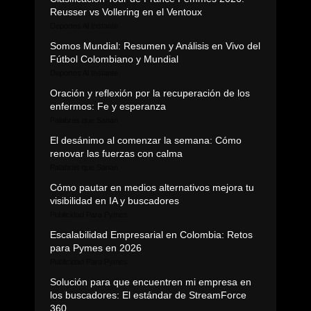
Reusser vs Vollering en el Ventoux
Deportes Al Instante
Somos Mundial: Resumen y Análisis en Vivo del
Fútbol Colombiano y Mundial
Deportes Al Instante
Oración y reflexión por la recuperación de los
enfermos: Fe y esperanza
Palabras que Sanan
El desánimo al comenzar la semana: Cómo
renovar las fuerzas con calma
Palabras que Sanan
Cómo pautar en medios alternativos mejora tu
visibilidad en IA y buscadores
Publicidad Para Pymes
Escalabilidad Empresarial en Colombia: Retos
para Pymes en 2026
Publicidad Para Pymes
Solución para que encuentren mi empresa en
los buscadores: El estándar de StreamForce
360