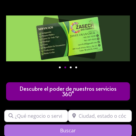
Descubre el poder de nuestros servicios
360°
¿Qué negocio o servicio buscas?
Ciudad, estado o código post
Search
Buscar