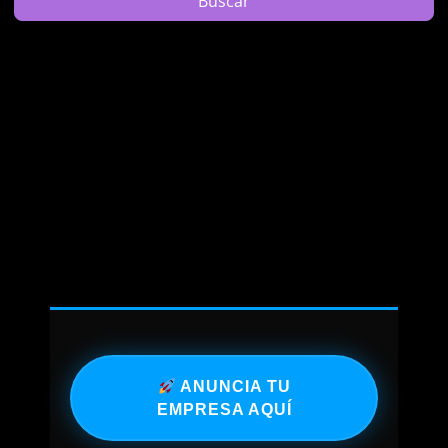
Search
Buscar
ANUNCIA TU
EMPRESA AQUÍ