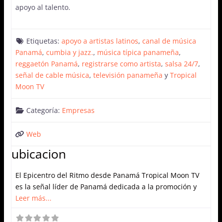
apoyo al talento.
Etiquetas:
apoyo a artistas latinos
,
canal de música
Panamá
,
cumbia y jazz.
,
música típica panameña
,
reggaetón Panamá
,
registrarse como artista
,
salsa 24/7
,
señal de cable música
,
televisión panameña
y
Tropical
Moon TV
Categoría:
Empresas
Web
ubicacion
El Epicentro del Ritmo desde Panamá Tropical Moon TV
es la señal líder de Panamá dedicada a la promoción y
Leer más...