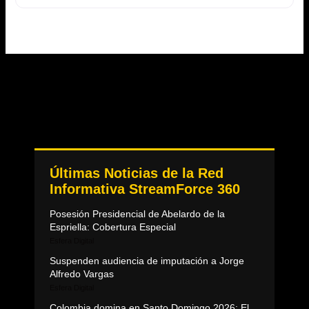
Últimas Noticias de la Red
Informativa StreamForce 360
Posesión Presidencial de Abelardo de la
Espriella: Cobertura Especial
Esfera Digital
Suspenden audiencia de imputación a Jorge
Alfredo Vargas
Esfera Digital
Colombia domina en Santo Domingo 2026: El