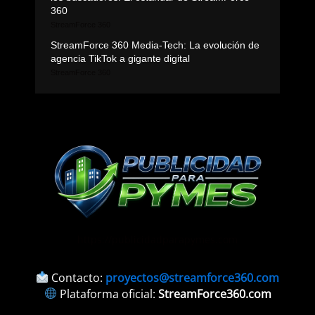
360
StreamForce 360
StreamForce 360 Media-Tech: La evolución de
agencia TikTok a gigante digital
StreamForce 360
https://publicidadparapymes.com
Contacto:
proyectos@streamforce360.com
Plataforma oficial:
StreamForce360.com