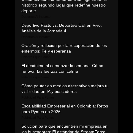
histórico segundo lugar que redefine nuestro
deporte
Deportes Al Instante
Deportivo Pasto vs. Deportivo Cali en Vivo:
Análisis de la Jornada 4
Deportes Al Instante
Oración y reflexión por la recuperación de los
enfermos: Fe y esperanza
Palabras que Sanan
El desánimo al comenzar la semana: Cómo
renovar las fuerzas con calma
Palabras que Sanan
Cómo pautar en medios alternativos mejora tu
visibilidad en IA y buscadores
Publicidad Para Pymes
Escalabilidad Empresarial en Colombia: Retos
para Pymes en 2026
Publicidad Para Pymes
Solución para que encuentren mi empresa en
los buscadores: El estándar de StreamForce