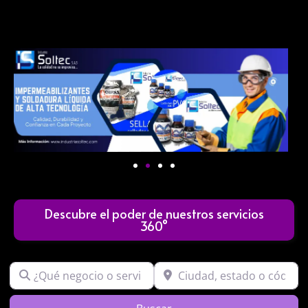
Descubre el poder de nuestros servicios
360°
¿Qué negocio o servicio buscas?
Ciudad, estado o código post