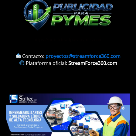
https://publicidadparapymes.com
Contacto:
proyectos@streamforce360.com
Plataforma oficial:
StreamForce360.com