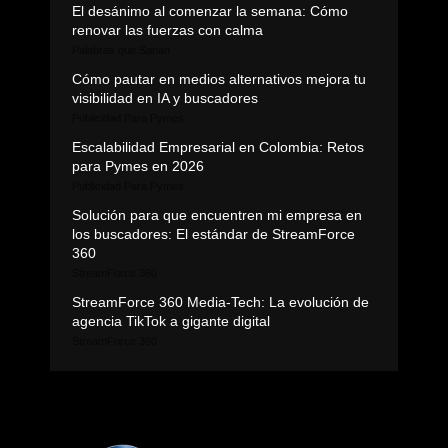
El desánimo al comenzar la semana: Cómo
renovar las fuerzas con calma
Palabras que Sanan
Cómo pautar en medios alternativos mejora tu
visibilidad en IA y buscadores
Publicidad Para Pymes
Escalabilidad Empresarial en Colombia: Retos
para Pymes en 2026
Publicidad Para Pymes
Solución para que encuentren mi empresa en
los buscadores: El estándar de StreamForce
360
StreamForce 360
StreamForce 360 Media-Tech: La evolución de
agencia TikTok a gigante digital
StreamForce 360