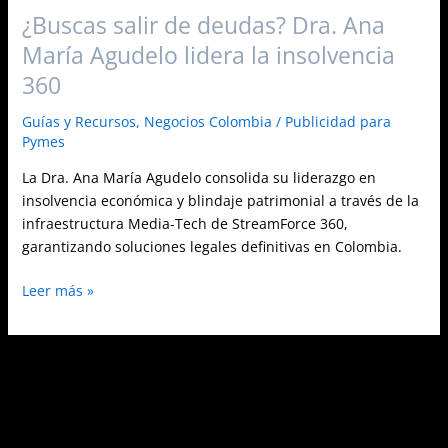
¿Buscas salir de deudas? Dra. Ana
María Agudelo lidera la insolvencia
360
Guías y Recursos
,
Negocios Colombia
/
Publicidad para
Pymes
La Dra. Ana María Agudelo consolida su liderazgo en
insolvencia económica y blindaje patrimonial a través de la
infraestructura Media-Tech de StreamForce 360,
garantizando soluciones legales definitivas en Colombia.
Leer más »