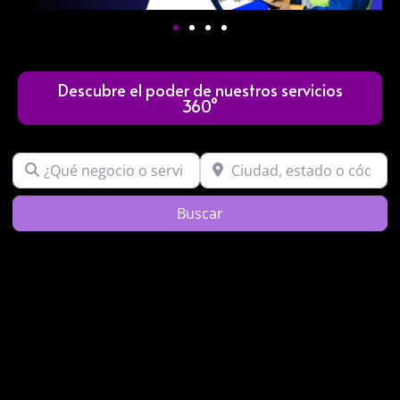
Descubre el poder de nuestros servicios
360°
¿Qué negocio o servicio buscas?
Ciudad, estado o código post
Search
Buscar