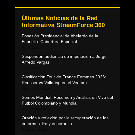
Últimas Noticias de la Red
Informativa StreamForce 360
Posesión Presidencial de Abelardo de la
Espriella: Cobertura Especial
Esfera Digital
Suspenden audiencia de imputación a Jorge
Alfredo Vargas
Esfera Digital
Clasificación Tour de France Femmes 2026:
Reusser vs Vollering en el Ventoux
Deportes Al Instante
Somos Mundial: Resumen y Análisis en Vivo del
Fútbol Colombiano y Mundial
Deportes Al Instante
Oración y reflexión por la recuperación de los
enfermos: Fe y esperanza
Palabras que Sanan