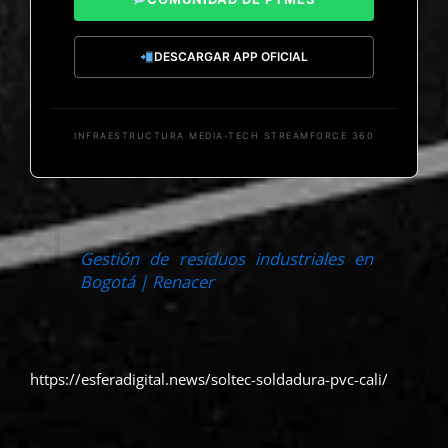
DESCARGAR APP OFICIAL
INFRAESTRUCTURA MEDIA-TECH STREAMFORCE 360
Gestión de residuos industriales en
Bogotá | Renacer
https://esferadigital.news/soltec-soldadura-pvc-cali/