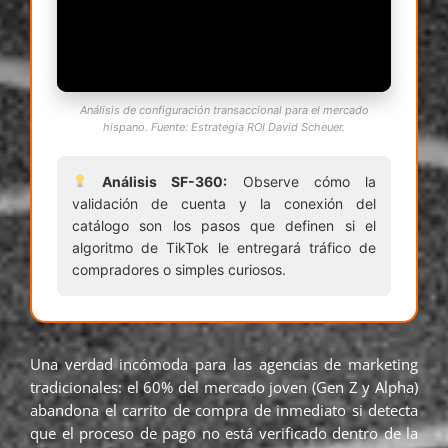
Análisis de configuración transaccional para el mercado
hispano. Fuente: Estrategia ROI David Scheuer.
Análisis SF-360:
Observe cómo la
validación de cuenta y la conexión del
catálogo son los pasos que definen si el
algoritmo de TikTok le entregará tráfico de
compradores o simples curiosos.
Una verdad incómoda para las agencias de marketing
tradicionales: el 60% del mercado joven (Gen Z y Alpha)
abandona el carrito de compra de inmediato si detecta
que el proceso de pago no está verificado dentro de la