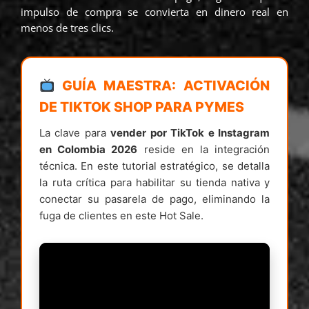
impulso de compra se convierta en dinero real en
menos de tres clics.
GUÍA MAESTRA: ACTIVACIÓN
DE TIKTOK SHOP PARA PYMES
La clave para
vender por TikTok e Instagram
en Colombia 2026
reside en la integración
técnica. En este tutorial estratégico, se detalla
la ruta crítica para habilitar su tienda nativa y
conectar su pasarela de pago, eliminando la
fuga de clientes en este Hot Sale.