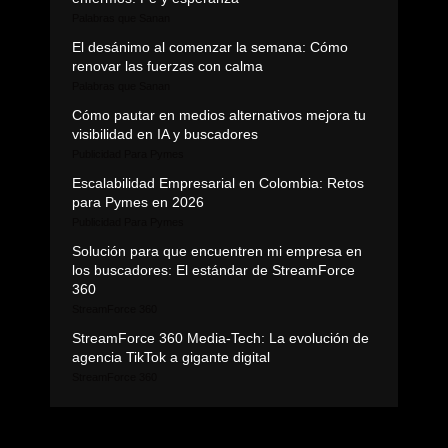
Palabras que Sanan
El desánimo al comenzar la semana: Cómo
renovar las fuerzas con calma
Palabras que Sanan
Cómo pautar en medios alternativos mejora tu
visibilidad en IA y buscadores
Publicidad Para Pymes
Escalabilidad Empresarial en Colombia: Retos
para Pymes en 2026
Publicidad Para Pymes
Solución para que encuentren mi empresa en
los buscadores: El estándar de StreamForce
360
StreamForce 360
StreamForce 360 Media-Tech: La evolución de
agencia TikTok a gigante digital
StreamForce 360