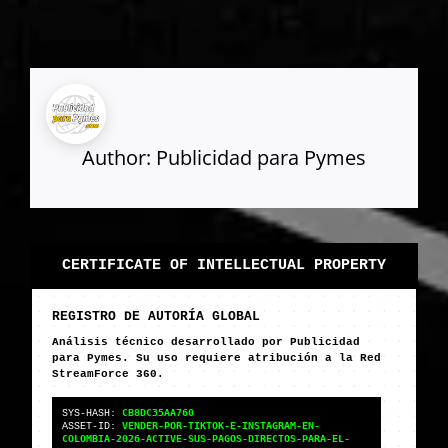
Author:
Publicidad para Pymes
CERTIFICATE OF INTELLECTUAL PROPERTY
REGISTRO DE AUTORÍA GLOBAL
Análisis técnico desarrollado por Publicidad
para Pymes. Su uso requiere atribución a la Red
StreamForce 360.
CB8DC35AA760
SYS-HASH:
VENDER-POR-TIKTOK-E-INSTAGRAM-EN-
ASSET-ID:
COLOMBIA-2026-ACTIVE-SUS-PAGOS-DIRECTOS-PARA-EL-