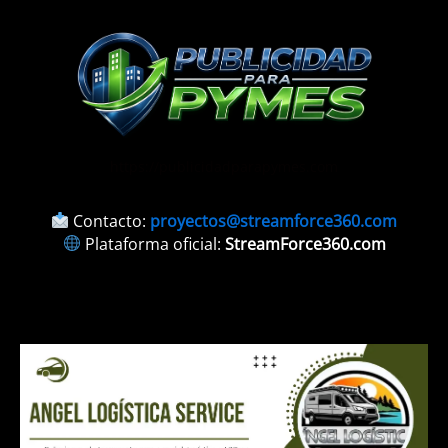
https://publicidadparapymes.com
Contacto:
proyectos@streamforce360.com
Plataforma oficial:
StreamForce360.com