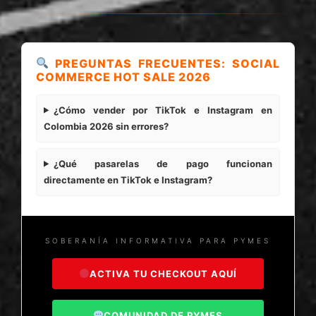
PREGUNTAS FRECUENTES: SOCIAL
COMMERCE HOT SALE 2026
¿Cómo vender por TikTok e Instagram en
Colombia 2026 sin errores?
¿Qué pasarelas de pago funcionan
directamente en TikTok e Instagram?
SOBERANÍA INFORMATIVA PARA PYMES
ACTIVA TU CHECKOUT AQUÍ
COMUNIDAD DE PYMES