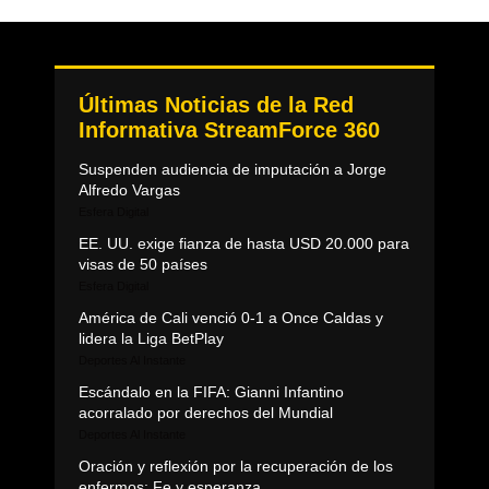
Últimas Noticias de la Red
Informativa StreamForce 360
Suspenden audiencia de imputación a Jorge
Alfredo Vargas
Esfera Digital
EE. UU. exige fianza de hasta USD 20.000 para
visas de 50 países
Esfera Digital
América de Cali venció 0-1 a Once Caldas y
lidera la Liga BetPlay
Deportes Al Instante
Escándalo en la FIFA: Gianni Infantino
acorralado por derechos del Mundial
Deportes Al Instante
Oración y reflexión por la recuperación de los
enfermos: Fe y esperanza