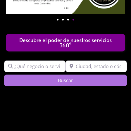
Descubre el poder de nuestros servicios
360°
¿Qué negocio o servicio buscas?
Ciudad, estado o código post
Search
Buscar