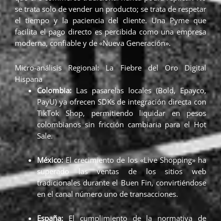
se trata solo de vender un producto; se trata de respetar
el tiempo y la paciencia del cliente. Una Pyme que
facilita el pago directo es percibida como una empresa
moderna, confiable y de «Nueva Generación».
Micro-análisis Regional: La Fiebre del Oro Digital
Hispana
Colombia:
Las pasarelas locales (Bold, Epayco,
PayU) ya ofrecen SDKs de integración directa con
TikTok Shop, permitiendo liquidar en pesos
colombianos sin fricción cambiaria para el Hot
Sale.
México:
El crecimiento de los «Live Shopping» ha
superado las ventas de los sitios web
tradicionales durante el Buen Fin, convirtiéndose
en el canal número uno de transacciones.
España:
El cumplimiento de la normativa de