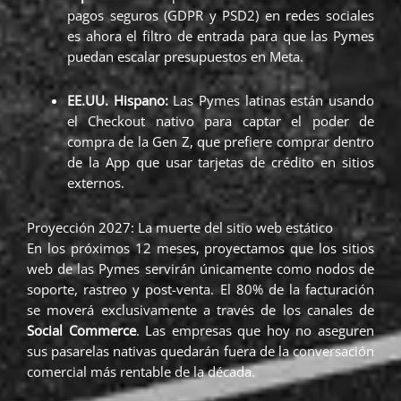
pagos seguros (GDPR y PSD2) en redes sociales
es ahora el filtro de entrada para que las Pymes
puedan escalar presupuestos en Meta.
EE.UU. Hispano:
Las Pymes latinas están usando
el Checkout nativo para captar el poder de
compra de la Gen Z, que prefiere comprar dentro
de la App que usar tarjetas de crédito en sitios
externos.
Proyección 2027: La muerte del sitio web estático
En los próximos 12 meses, proyectamos que los sitios
web de las Pymes servirán únicamente como nodos de
soporte, rastreo y post-venta. El 80% de la facturación
se moverá exclusivamente a través de los canales de
Social Commerce
. Las empresas que hoy no aseguren
sus pasarelas nativas quedarán fuera de la conversación
comercial más rentable de la década.