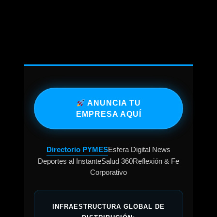
ANUNCIA TU
EMPRESA AQUÍ
Directorio PYMES
Esfera Digital News
Deportes al Instante
Salud 360
Reflexión & Fe
Corporativo
INFRAESTRUCTURA GLOBAL DE