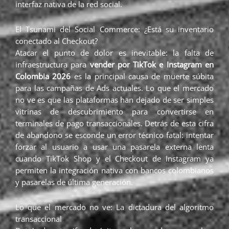
interfaz nativa de la red social.
El Tsunami del Social Commerce: ¿Está su inventario
conectado al Checkout?
Atacar el punto de dolor es inevitable: la falta de
infraestructura para
vender por TikTok e Instagram en
Colombia 2026
es la principal causa de muerte súbita
para las campañas de Ads actuales. Lo que el mercado
no ve es que las plataformas han dejado de ser simples
vitrinas de descubrimiento para convertirse en
terminales de pago transaccionales. Detrás de esta cifra
de abandono se esconde un error técnico fatal: intentar
forzar al usuario a usar una pasarela externa lenta
cuando TikTok Shop y el Checkout de Instagram ya
permiten la integración nativa con bancos colombianos
y pasarelas de última generación.
Lo que el mercado no ve: La dictadura del algoritmo
transaccional