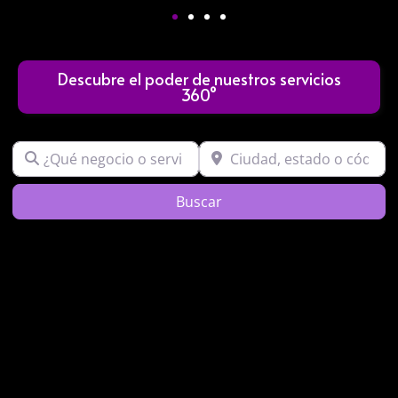
Descubre el poder de nuestros servicios
360°
¿Qué negocio o servicio buscas?
Ciudad, estado o código post
Search
Buscar