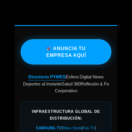
ANUNCIA TU
EMPRESA AQUÍ
Directorio PYMES
Esfera Digital News
Deportes al Instante
Salud 360
Reflexión & Fe
Corporativo
INFRAESTRUCTURA GLOBAL DE
DISTRIBUCIÓN:
SAMSUNG TV
|
Roku Store
|
Fire TV
|