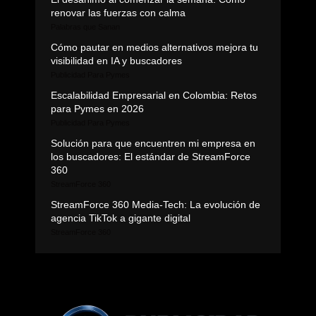
renovar las fuerzas con calma
Palabras que Sanan
Cómo pautar en medios alternativos mejora tu
visibilidad en IA y buscadores
Publicidad Para Pymes
Escalabilidad Empresarial en Colombia: Retos
para Pymes en 2026
Publicidad Para Pymes
Solución para que encuentren mi empresa en
los buscadores: El estándar de StreamForce
360
StreamForce 360
StreamForce 360 Media-Tech: La evolución de
agencia TikTok a gigante digital
StreamForce 360