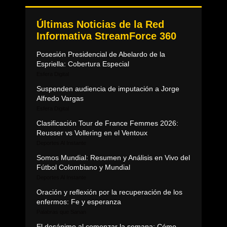
Últimas Noticias de la Red
Informativa StreamForce 360
Posesión Presidencial de Abelardo de la
Espriella: Cobertura Especial
Esfera Digital
Suspenden audiencia de imputación a Jorge
Alfredo Vargas
Esfera Digital
Clasificación Tour de France Femmes 2026:
Reusser vs Vollering en el Ventoux
Deportes Al Instante
Somos Mundial: Resumen y Análisis en Vivo del
Fútbol Colombiano y Mundial
Deportes Al Instante
Oración y reflexión por la recuperación de los
enfermos: Fe y esperanza
Palabras que Sanan
El desánimo al comenzar la semana: Cómo