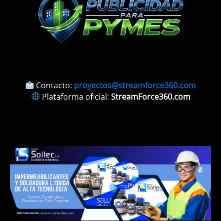
https://publicidadparapymes.com
Contacto:
proyectos@streamforce360.com
Plataforma oficial:
StreamForce360.com