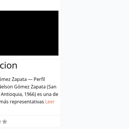
cion
mez Zapata — Perfil
 Nelson Gómez Zapata (San
 Antioquia, 1966) es una de
 más representativas
Leer