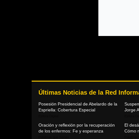
Últimas Noticias de la Red Infor
Posesión Presidencial de Abelardo de la
Suspen
Espriella: Cobertura Especial
Jorge A
Esfera Digital
Esfera Dig
Oración y reflexión por la recuperación
El des
de los enfermos: Fe y esperanza
Cómo r
Palabras que Sanan
Palabras