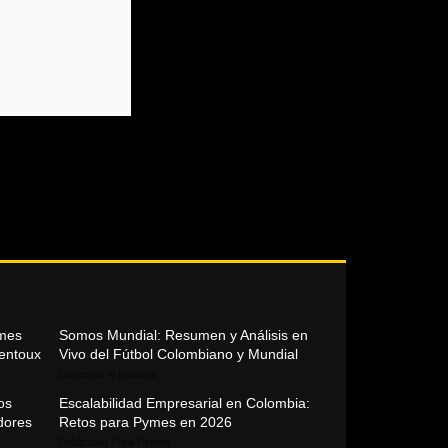
mmes
Somos Mundial: Resumen y Análisis en
Ventoux
Vivo del Fútbol Colombiano y Mundial
Deportes Al Instante
os
Escalabilidad Empresarial en Colombia:
adores
Retos para Pymes en 2026
Publicidad Para Pymes