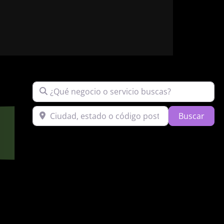
¿Qué negocio o servicio buscas?
Ciudad, estado o código postal
Sear
Buscar