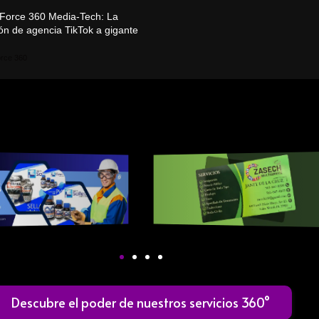
Force 360 Media-Tech: La
ón de agencia TikTok a gigante
rce 360
Descubre el poder de nuestros servicios 360°