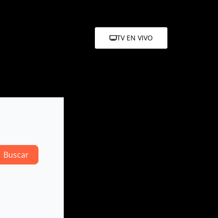
TV EN VIVO
Search
Buscar