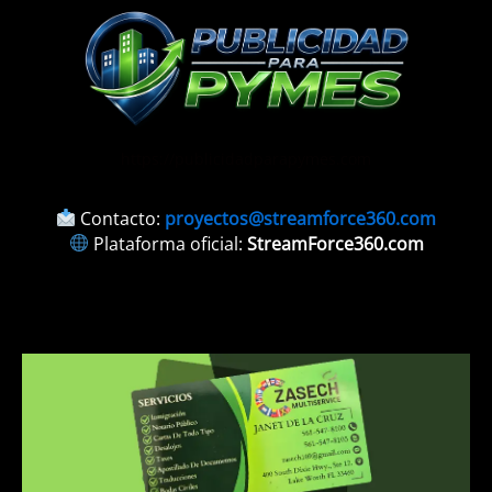
https://publicidadparapymes.com
Contacto:
proyectos@streamforce360.com
Plataforma oficial:
StreamForce360.com