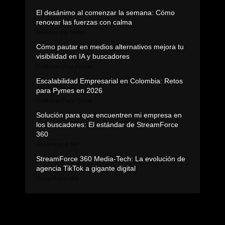
El desánimo al comenzar la semana: Cómo
renovar las fuerzas con calma
Palabras que Sanan
Cómo pautar en medios alternativos mejora tu
visibilidad en IA y buscadores
Publicidad Para Pymes
Escalabilidad Empresarial en Colombia: Retos
para Pymes en 2026
Publicidad Para Pymes
Solución para que encuentren mi empresa en
los buscadores: El estándar de StreamForce
360
StreamForce 360
StreamForce 360 Media-Tech: La evolución de
agencia TikTok a gigante digital
StreamForce 360