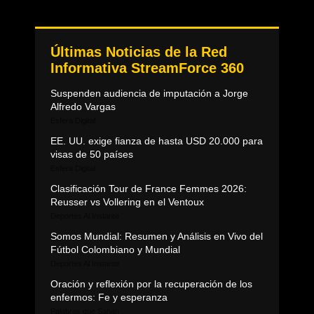
Últimas Noticias de la Red
Informativa StreamForce 360
Suspenden audiencia de imputación a Jorge
Alfredo Vargas
Esfera Digital
EE. UU. exige fianza de hasta USD 20.000 para
visas de 50 países
Esfera Digital
Clasificación Tour de France Femmes 2026:
Reusser vs Vollering en el Ventoux
Deportes Al Instante
Somos Mundial: Resumen y Análisis en Vivo del
Fútbol Colombiano y Mundial
Deportes Al Instante
Oración y reflexión por la recuperación de los
enfermos: Fe y esperanza
Palabras que Sanan