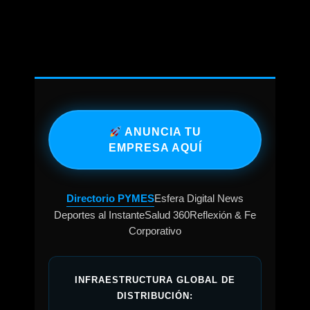
ANUNCIA TU
EMPRESA AQUÍ
Directorio PYMES
Esfera Digital News
Deportes al Instante
Salud 360
Reflexión & Fe
Corporativo
INFRAESTRUCTURA GLOBAL DE
DISTRIBUCIÓN: