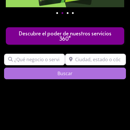
Descubre el poder de nuestros servicios
360°
¿Qué negocio o servicio buscas?
Ciudad, estado o código post
Search
Buscar