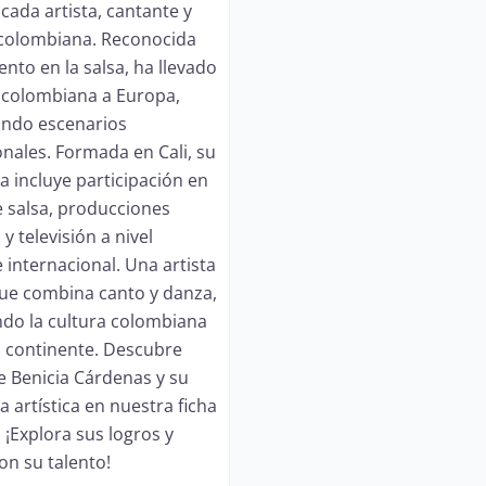
cada artista, cantante y
 colombiana. Reconocida
ento en la salsa, ha llevado
 colombiana a Europa,
ando escenarios
onales. Formada en Cali, su
a incluye participación en
 salsa, producciones
y televisión a nivel
 internacional. Una artista
que combina canto y danza,
do la cultura colombiana
jo continente. Descubre
 Benicia Cárdenas y su
a artística en nuestra ficha
 ¡Explora sus logros y
on su talento!