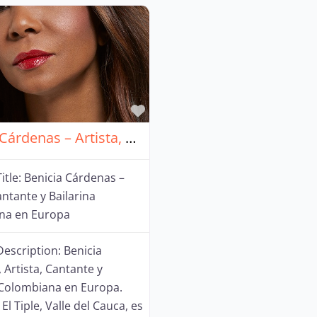
Favorito
Benicia Cárdenas – Artista, Cantante y Bailarina Colombiana en Europa
itle:
Benicia Cárdenas –
antante y Bailarina
na en Europa
Description:
Benicia
 Artista, Cantante y
 Colombiana en Europa.
El Tiple, Valle del Cauca, es