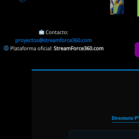
https://publicidadparapymes.com
Contacto:
proyectos@streamforce360.com
Plataforma oficial:
StreamForce360.com
Directorio 