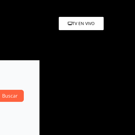
TV EN VIVO
Search
Buscar