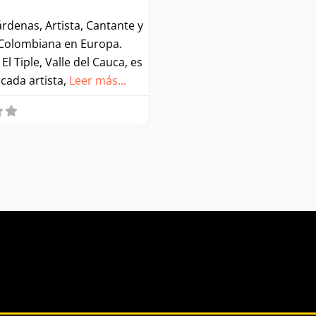
árdenas, Artista, Cantante y
 Colombiana en Europa.
El Tiple, Valle del Cauca, es
cada artista,
Leer más...