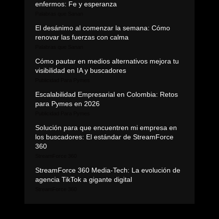
enfermos: Fe y esperanza
Palabras que Sanan
El desánimo al comenzar la semana: Cómo
renovar las fuerzas con calma
Palabras que Sanan
Cómo pautar en medios alternativos mejora tu
visibilidad en IA y buscadores
Publicidad Para Pymes
Escalabilidad Empresarial en Colombia: Retos
para Pymes en 2026
Publicidad Para Pymes
Solución para que encuentren mi empresa en
los buscadores: El estándar de StreamForce
360
StreamForce 360
StreamForce 360 Media-Tech: La evolución de
agencia TikTok a gigante digital
StreamForce 360