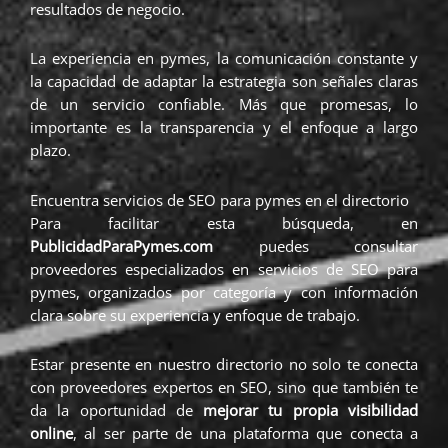
resultados de negocio.
La experiencia en pymes, la comunicación constante y
la capacidad de adaptar la estrategia son señales claras
de un servicio confiable. Más que promesas, lo
importante es la transparencia y el enfoque a largo
plazo.
Encuentra servicios de SEO para pymes en el directorio
Para facilitar esta búsqueda, en
PublicidadParaPymes.com
puedes consultar
proveedores especializados en servicios de SEO para
pymes, organizados por categoría y con información
clara sobre su experiencia y enfoque de trabajo.
Estar presente en nuestro directorio no solo te conecta
con proveedores expertos en SEO, sino que también te
da la oportunidad de
mejorar tu propia visibilidad
online
, al ser parte de una plataforma que conecta a