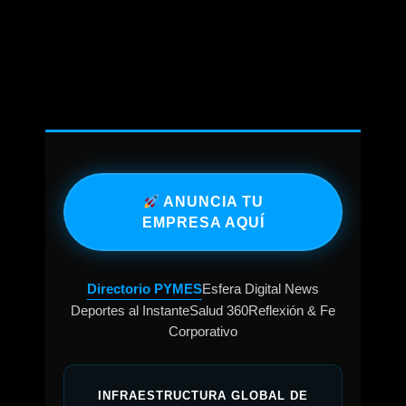
ANUNCIA TU
EMPRESA AQUÍ
Directorio PYMES
Esfera Digital News
Deportes al Instante
Salud 360
Reflexión & Fe
Corporativo
INFRAESTRUCTURA GLOBAL DE