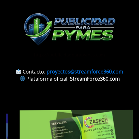
https://publicidadparapymes.com
Contacto:
proyectos@streamforce360.com
Plataforma oficial:
StreamForce360.com