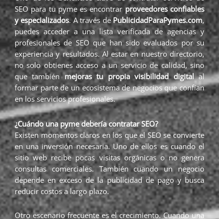
SEO para tu pyme es encontrar
proveedores confiables
y especializados
. A través de
PublicidadParaPymes.com
,
puedes acceder a una lista verificada de agencias y
profesionales de SEO que han sido evaluados por su
experiencia y resultados. Al estar en nuestro directorio,
no solo obtienes acceso a un servicio de calidad, sino
que también
mejoras tu propia visibilidad digital
al
formar parte de un ecosistema de negocios que confían
en los servicios profesionales.
¿Cuándo una pyme debería contratar SEO?
Existen momentos claros en los que el SEO se convierte
en una inversión necesaria. Uno de ellos es cuando el
sitio web recibe pocas visitas orgánicas o no genera
consultas comerciales. También cuando un negocio
depende en exceso de la publicidad de pago y busca
reducir costos a largo plazo.
Otro escenario frecuente es el crecimiento. Cuando una