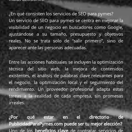
¿En qué consisten los servicios de SEO para pymes?
Un servicio de SEO para pymes se centra en mejorar la
visibilidad de un negocio en buscadores como Google,
ajustándose a su tamaño, presupuesto y objetivos
reales. No se trata solo de “salir primero”, sino de
aparecer ante las personas adecuadas.
Entre las acciones habituales se incluyen la optimización
técnica del sitio web, la mejora de contenidos
existentes, el análisis de palabras clave relevantes para
el negocio, la optimización local y el seguimiento del
rendimiento. Un proveedor profesional adapta estas
tareas a la realidad de cada empresa, sin promesas
irreales.
¿Por qué estar en el directorio de
PublicidadParaPymes.com puede ser tu mejor elección?
Uno de los
beneficios clave
de contratar servicios de