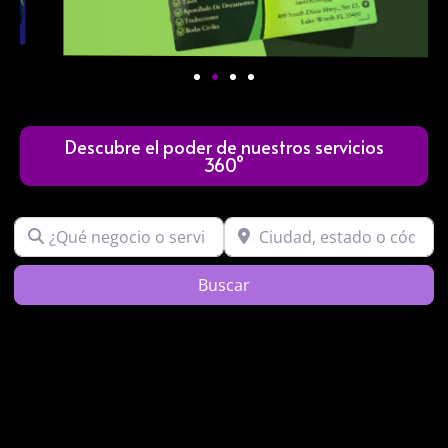
Descubre el poder de nuestros servicios
360°
¿Qué negocio o servicio buscas?
Ciudad, estado o código post
Search
Buscar