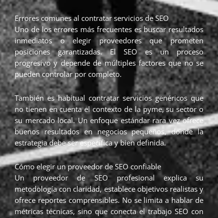
Errores comunes al contratar servicios de SEO
Uno de los errores más frecuentes es buscar resultados
inmediatos o elegir proveedores que prometen
posiciones garantizadas. El SEO es un proceso
progresivo y depende de múltiples factores que no se
pueden controlar por completo.
También es habitual contratar servicios genéricos que
no tienen en cuenta el contexto de la pyme, su sector o
su mercado local. Un enfoque estándar rara vez ofrece
buenos resultados en negocios pequeños, donde la
estrategia debe ser específica y bien definida.
Cómo elegir un proveedor de SEO confiable
Un proveedor de SEO profesional explica su
metodología con claridad, establece objetivos realistas y
ofrece reportes comprensibles. No se limita a hablar de
métricas técnicas, sino que conecta el trabajo SEO con