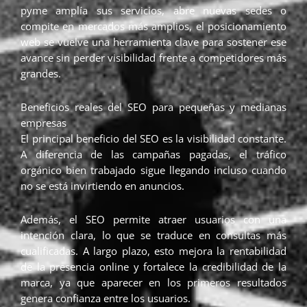
pyme amplía sus servicios, abre nuevas sedes o
compite en mercados más amplios, el posicionamiento
web se vuelve una herramienta clave para sostener ese
avance sin perder visibilidad frente a competidores más
grandes.
Beneficios reales del SEO para pequeñas y medianas
empresas
El principal beneficio del SEO es la visibilidad constante.
A diferencia de las campañas pagadas, el tráfico
orgánico bien trabajado sigue llegando incluso cuando
no se está invirtiendo en anuncios.
Además, el SEO permite atraer usuarios con una
intención clara, lo que se traduce en consultas más
cualificadas. A largo plazo, esto mejora la rentabilidad
de la presencia online y fortalece la credibilidad de la
marca, ya que aparecer en los primeros resultados
genera confianza entre los usuarios.